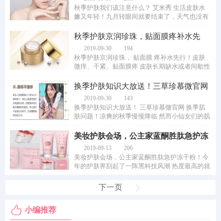
秋季护肤我们该注意什么？ 艾米秀 生活皮肤水
嫩又年轻！九月转眼间就要结束了，天气也没有
之前那么炎热了。在这种夏秋换季时，很多爱...
秋季护肤京润珍珠，贴面膜疼补水先
行！
2019-09-30
194
秋季护肤京润珍珠， 贴面膜 疼补水先行！皮肤
微痒、干紧、贴面膜疼 皮肤长期缺水或者间歇性
缺水，得不到足够的水分，就会出现缺水性...
换季护肤知识大放送！三草珍慕微官网
换季肌肤
2019-09-30
143
换季护肤知识大放送！ 三草珍慕微官网 换季肌
肤问题！凉爽的秋季慢慢降临 然而小仙女们的肌
肤 似乎还没有适应季节的变化节奏 不过，别...
美妆护肤会场，公主家蓝酮胜肽急护冻
干粉！
2019-09-13
206
美妆护肤会场，公主家蓝酮胜肽急护冻干粉！今
年的护肤界刮起了一阵黑科技风潮 热度最高的就
是冻干粉 很多明星、美妆博主、网红达人...
下一页
小编推荐