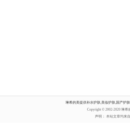
琳希的美提供补水护肤,美妆护肤,国产护
Copyright © 2002-202
声明： 本站文章均来